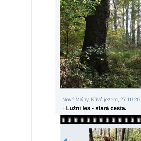
Nové Mlýny, Křivé jezero, 27.10.20
Lužní les - stará cesta.