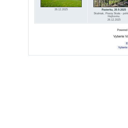
26.12.2025
Pasterka, 20.9.2025
Skalniak, Ptasia Skała - poh
Hejšovinu.
26.12.2025
Powered
Vyberte V