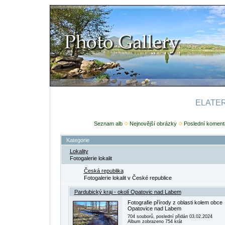
ELATERI
Seznam alb
Nejnovější obrázky
Poslední koment
Kategorie
Lokality
Fotogalerie lokalit
Česká republika
Fotogalerie lokalit v České republice
Pardubický kraj - okolí Opatovic nad Labem
Fotografie přírody z oblasti kolem obce
Opatovice nad Labem
704 souborů, poslední přidán 03.02.2024
Album zobrazeno 754 krát