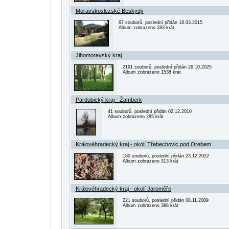
Moravskoslezské Beskydy
67 souborů, poslední přidán 18.03.2015
Album zobrazeno 283 krát
Jihomoravský kraj
2191 souborů, poslední přidán 26.10.2025
Album zobrazeno 1538 krát
Pardubický kraj - Žamberk
41 souborů, poslední přidán 02.12.2010
Album zobrazeno 285 krát
Královéhradecký kraj - okolí Třebechovic pod Orebem
180 souborů, poslední přidán 23.12.2022
Album zobrazeno 313 krát
Královéhradecký kraj - okolí Jaroměře
221 souborů, poslední přidán 08.11.2009
Album zobrazeno 388 krát