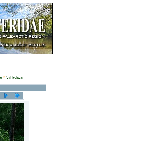
é
Vyhledávání