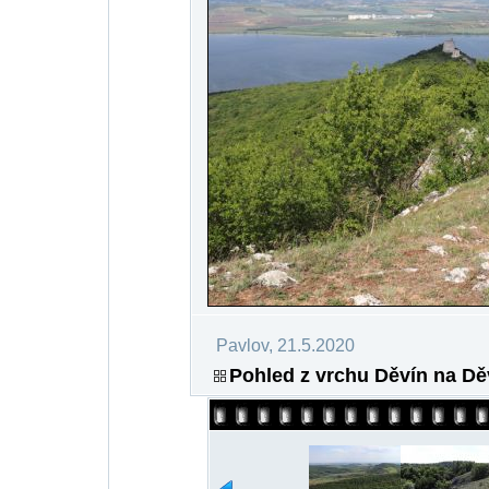
Pavlov, 21.5.2020
Pohled z vrchu Děvín na Dě