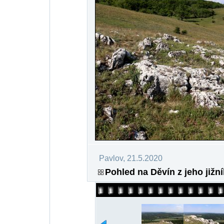
Pavlov, 21.5.2020
Pohled na Děvín z jeho jižn