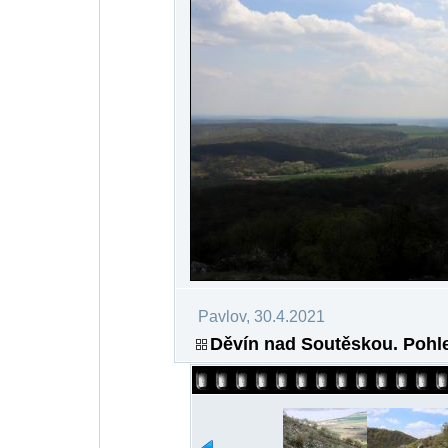
Pavlov, 30.4.2021
Děvín nad Soutěskou. Pohle