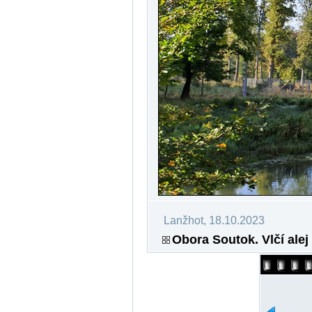
Lanžhot, 18.10.2023
Obora Soutok. Vlčí alej 