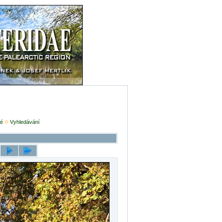
é
Vyhledávání