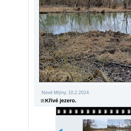
Nové Mlýny, 10.2.2024
Křivé jezero.