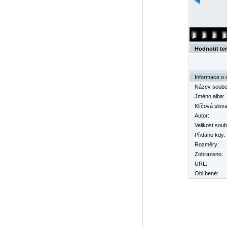
Hodnotit te
Informace o 
Název soubo
Jméno alba:
Klíčová slova
Autor:
Velikost soub
Přidáno kdy:
Rozměry:
Zobrazeno:
URL:
Oblíbené: