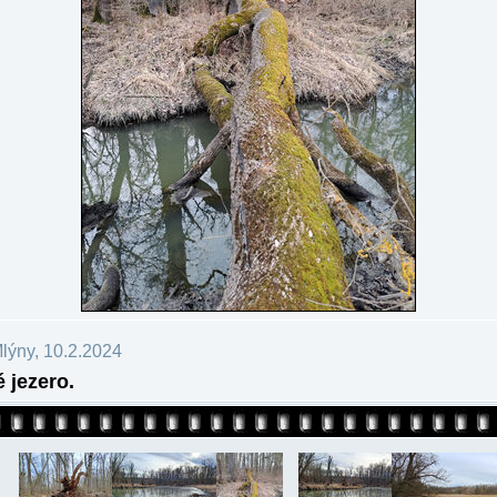
lýny, 10.2.2024
é jezero.