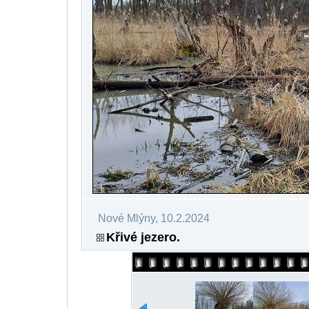
Nové Mlýny, 10.2.2024
Křivé jezero.