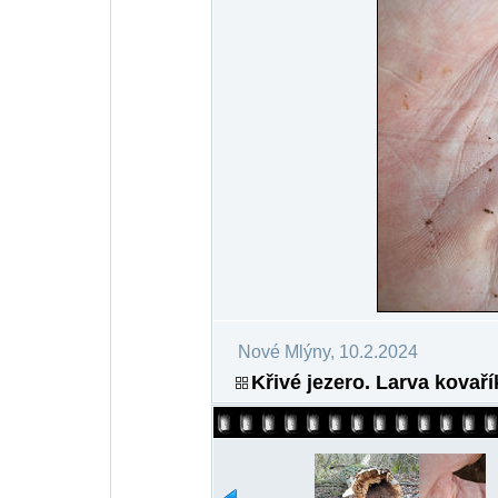
Nové Mlýny, 10.2.2024
Křivé jezero. Larva kova