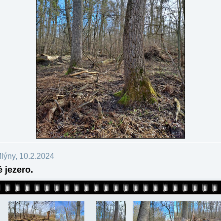
lýny, 10.2.2024
é jezero.