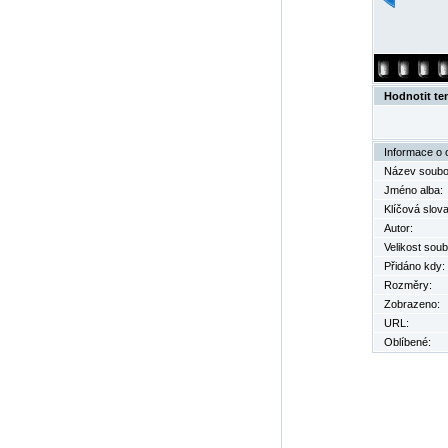
Hodnotit te
Informace o 
Název soubo
Jméno alba:
Klíčová slova
Autor:
Velikost soub
Přidáno kdy:
Rozměry:
Zobrazeno:
URL:
Oblíbené: