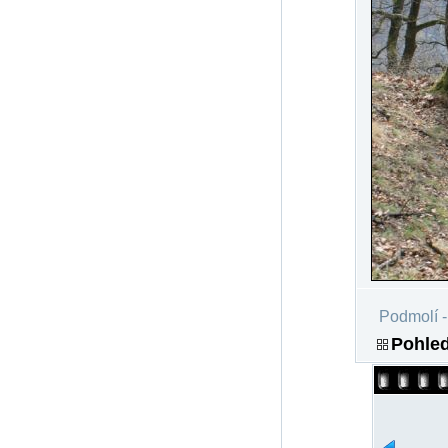
Podmolí -
Pohled