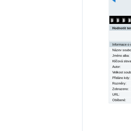
Hodnotit te
Informace o 
Název soubo
Jméno alba:
Klíčová slova
Autor:
Velikost soub
Přidáno kdy:
Rozměry:
Zobrazeno:
URL:
Oblíbené: