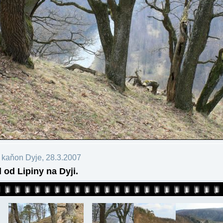
 kaňon Dyje, 28.3.2007
 od Lipiny na Dyji.