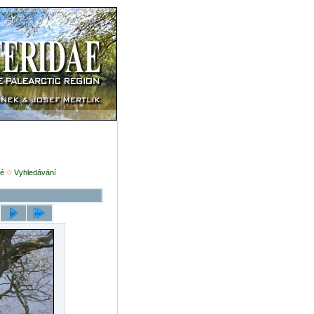
é
Vyhledávání