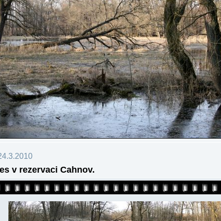
24.3.2010
les v rezervaci Cahnov.