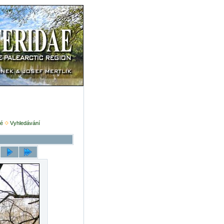
é
Vyhledávání