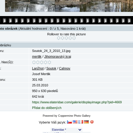
nto obrázek
(Aktuální hodnocení : 0 / z 5, hlasováno 1 krát)
Rollover to rate this picture
obrázku
ru:
Soutok_24_3_2010_13.jpg
mertlik
/
Jihomoravský kraj
 hlas(ů)):
:
Lanžhot
/
Soutok
/
Cahnov
Josef Mertlik
oru:
301 KB
25.03.2010
950 x 630 pixelelů
642 krát
https://www.elateridae.com/galerie/displayimage.php?pid=4669
Přidat do oblíbených
Powered by
Coppermine Photo Gallery
Vyberte Váš jazyk: