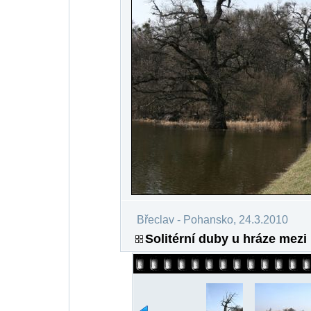
Břeclav - Pohansko, 24.3.2010
Solitérní duby u hráze mez