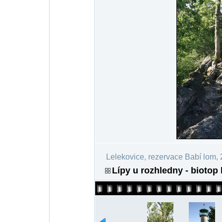
Lelekovice, rezervace Babí lom,
Lípy u rozhledny - biotop