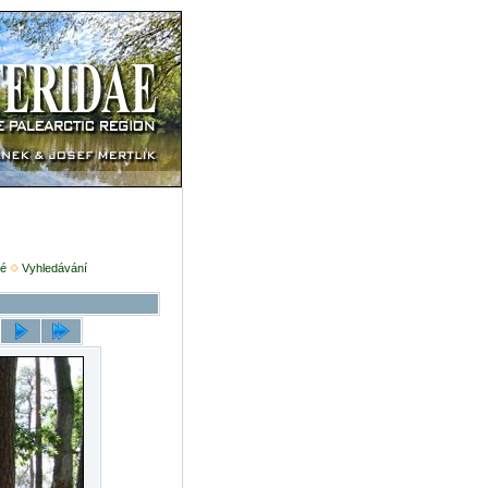
é
Vyhledávání