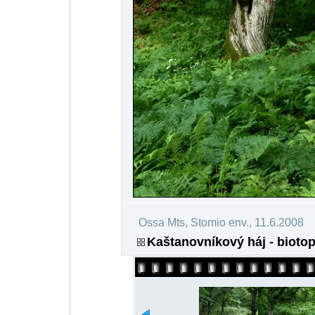
Ossa Mts, Stomio env., 11.6.2008
Kaštanovníkový háj - biotop