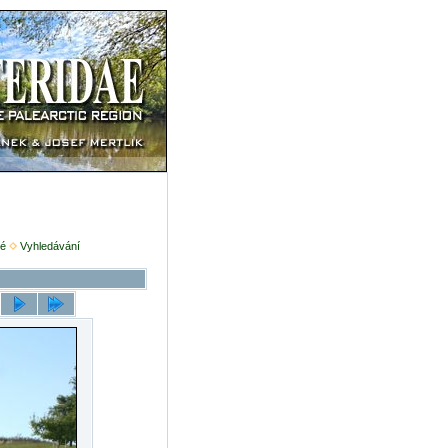
é
Vyhledávání