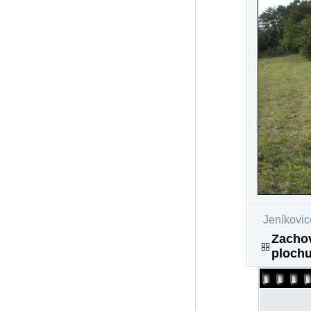
Jeníkovic
Zachov
plochu