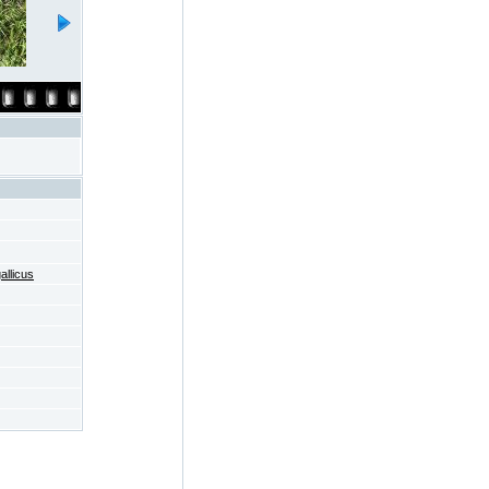
allicus