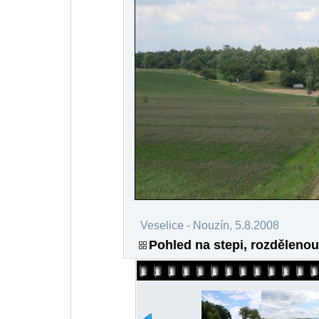
Veselice - Nouzín, 5.8.2008
Pohled na stepi, rozdělen