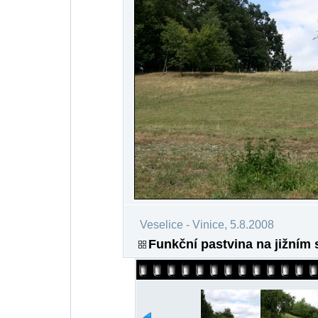
Veselice - Vinice, 5.8.2008
Funkční pastvina na jižním 