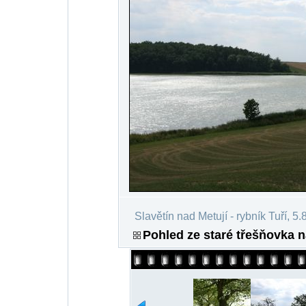
Slavětín nad Metují - rybník Tuří, 5
Pohled ze staré třešňovka n