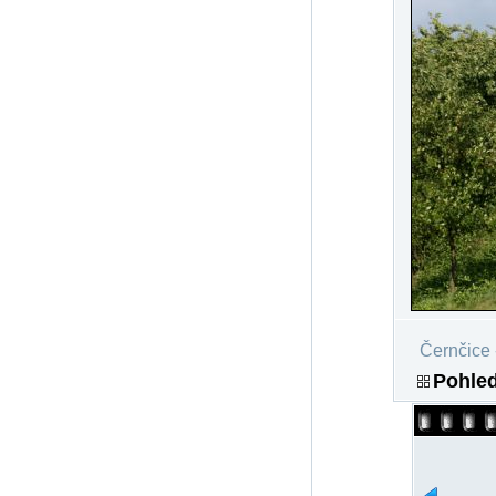
Černčice 
Pohled