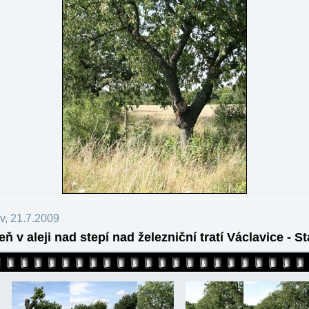
v, 21.7.2009
eň v aleji nad stepí nad železniční tratí Václavice - S