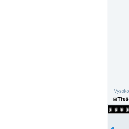
Vysoko
Třeš