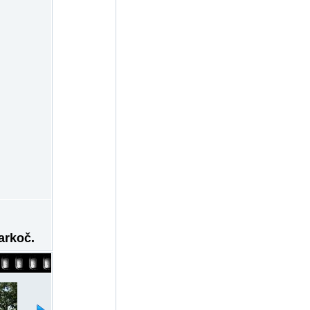
tarkoč.