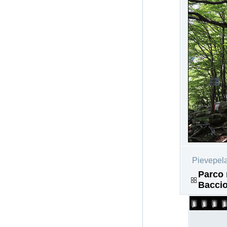
Pievepel
Parco 
Baccio