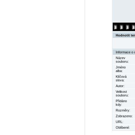
Hodnotit te
Informace o 
Název
souboru:
Jméno
alba:
Klíčová
slova:
Autor:
Velikost
souboru:
Přidáno
kdy:
Rozměry:
Zobrazeno:
URL:
Oblíbené: