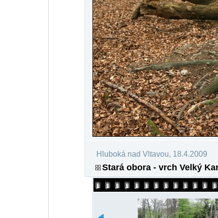
Hluboká nad Vltavou, 18.4.2009
Stará obora - vrch Velký Ka