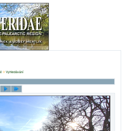
é
Vyhledávání