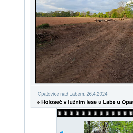
Opatovice nad Labem, 26.4.2024
Holoseč v lužním lese u Labe u Opat