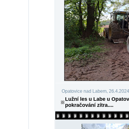
Opatovice nad Labem, 26.4.202
Lužní les u Labe u Opatov
pokračování zítra....