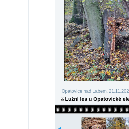
Opatovice nad Labem, 21.11.20
Lužní les u Opatovické ele