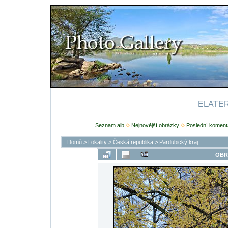
ELATERI
Seznam alb
Nejnovější obrázky
Poslední koment
Domů
>
Lokality
>
Česká republika
>
Pardubický kraj
OBR