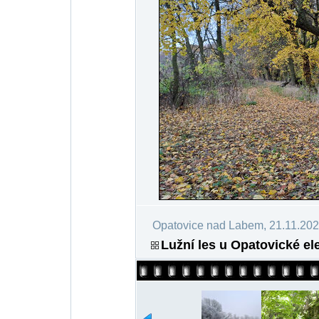
Opatovice nad Labem, 21.11.20
Lužní les u Opatovické ele