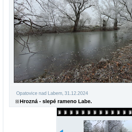
Opatovice nad Labem, 31.12.2024
Hrozná - slepé rameno Labe.