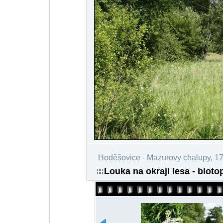
Hoděšovice - Mazurovy chalupy, 1
Louka na okraji lesa - bioto