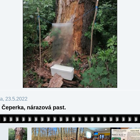
a, 23.5.2022
 Čeperka, nárazová past.