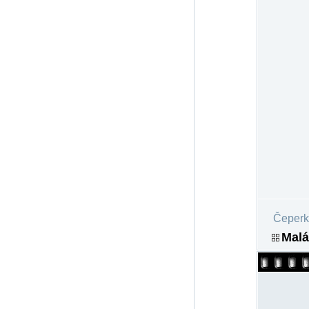
Čeperk
Malá