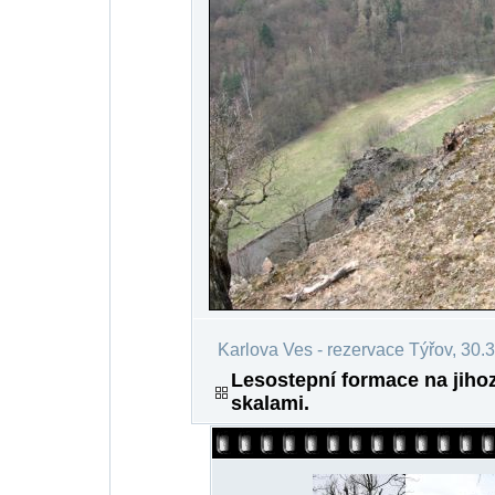
Karlova Ves - rezervace Týřov, 30.
Lesostepní formace na jih
skalami.