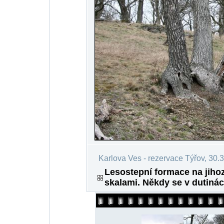
Karlova Ves - rezervace Týřov, 30.
Lesostepní formace na jih
skalami. Někdy se v dutiná