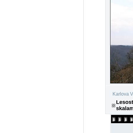
Karlova V
Lesost
skalam