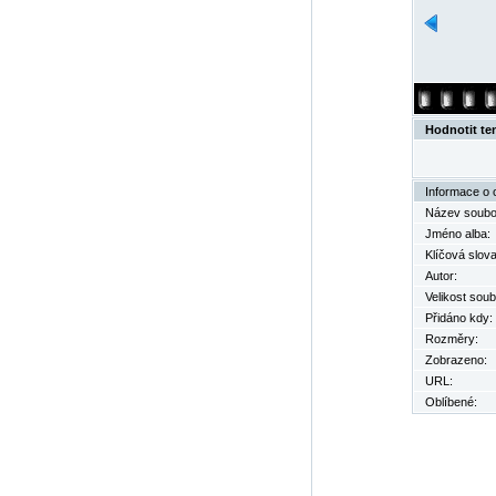
Hodnotit te
Informace o 
Název soubo
Jméno alba:
Klíčová slova
Autor:
Velikost soub
Přidáno kdy:
Rozměry:
Zobrazeno:
URL:
Oblíbené: