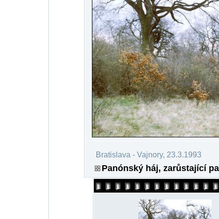
Bratislava - Vajnory, 23.3.1993
Panónský háj, zarůstající pa