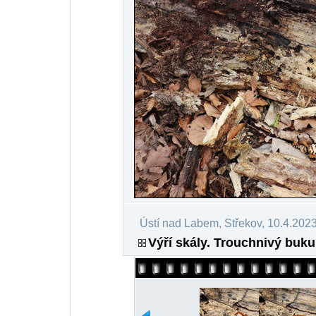
Ústí nad Labem, Střekov, 10.4.202
Výří skály. Trouchnivý buku