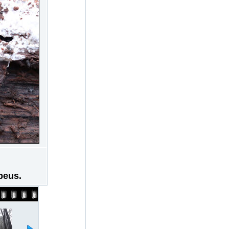
beus.