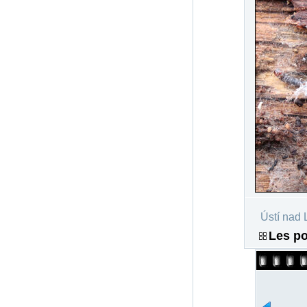
Ústí nad 
Les po