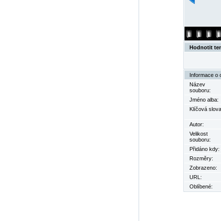
Hodnotit te
Informace o 
Název
souboru:
Jméno alba:
Klíčová slova
Autor:
Velikost
souboru:
Přidáno kdy:
Rozměry:
Zobrazeno:
URL:
Oblíbené: