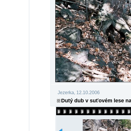
Jezerka, 12.10.2006
Dutý dub v suťovém lese na