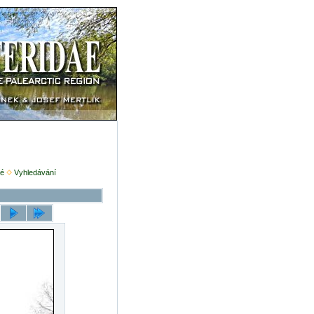
é
Vyhledávání