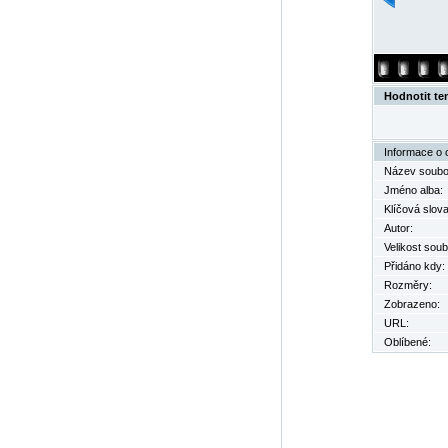
Hodnotit te
Informace o 
Název soubo
Jméno alba:
Klíčová slova
Autor:
Velikost soub
Přidáno kdy:
Rozměry:
Zobrazeno:
URL:
Oblíbené: