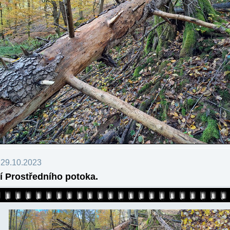
 29.10.2023
í Prostředního potoka.