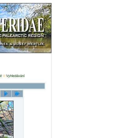
é
Vyhledávání