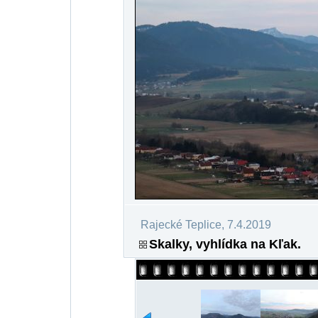
Rajecké Teplice, 7.4.2019
Skalky, vyhlídka na Kľak.