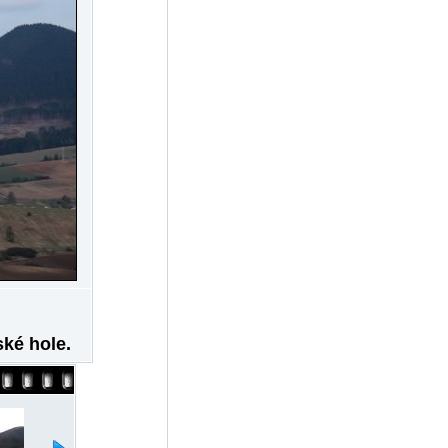
ské hole.