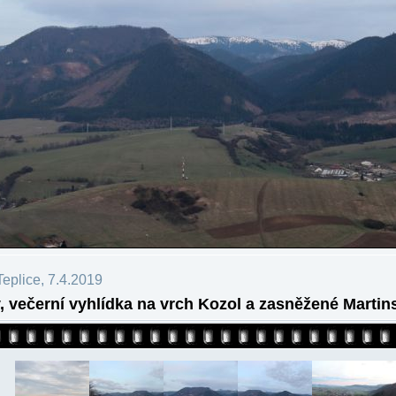
eplice, 7.4.2019
, večerní vyhlídka na vrch Kozol a zasněžené Martin