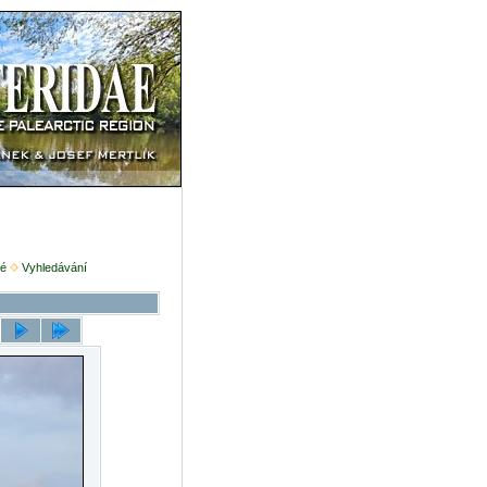
é
Vyhledávání