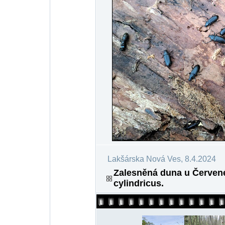
Lakšárska Nová Ves, 8.4.2024
Zalesněná duna u Červen
cylindricus.