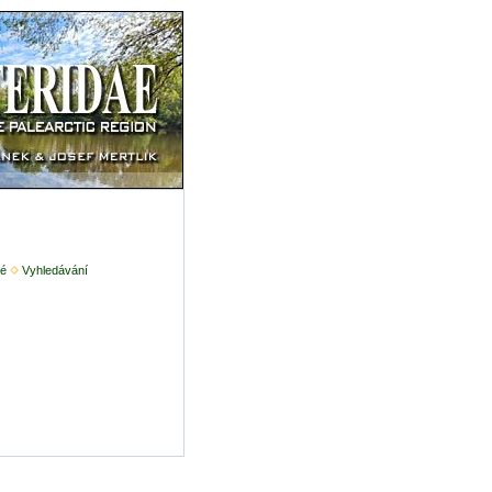
é
Vyhledávání