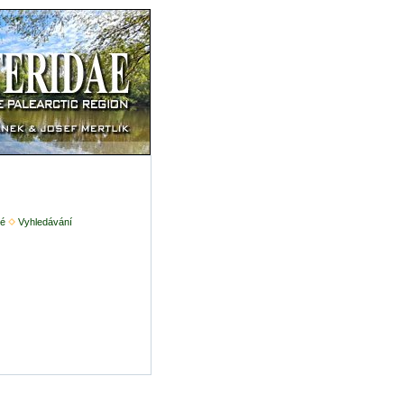
é
Vyhledávání