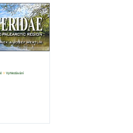
é
Vyhledávání