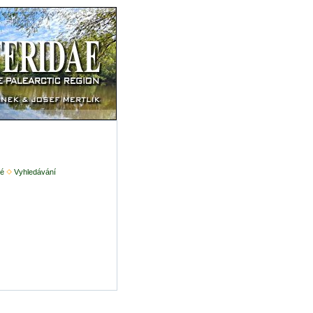
é
Vyhledávání